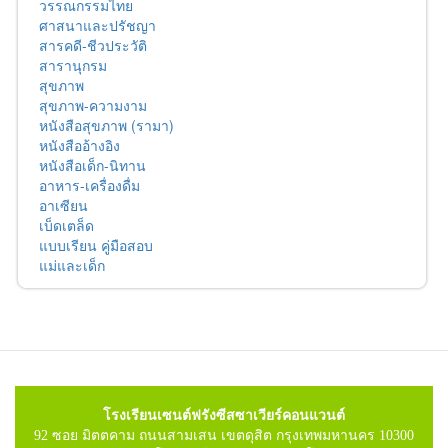
วรรณกรรมไทย
ศาสนาและปรัชญา
สารคดี-ชีวประวัติ
สารานุกรม
สุขภาพ
สุขภาพ-ความงาม
หนังสือสุขภาพ (รามา)
หนังสืออ้างอิง
หนังสือเด็ก-นิทาน
อาหาร-เครื่องดื่ม
อาเซียน
เบ็ดเตล็ด
แบบเรียน คู่มือสอบ
แม่และเด็ก
โรงเรียนเซนต์ฟรังซีสซาเวียร์คอนแวนต์
92 ซอย มิตตคาม ถนนสามเสน เขตดุสิต กรุงเทพมหานคร 10300