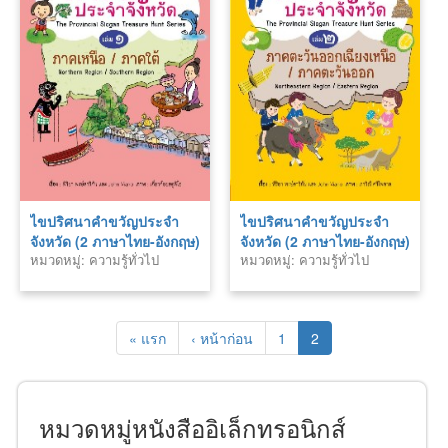
ไขปริศนาคำขวัญประจำ
ไขปริศนาคำขวัญประจำ
จังหวัด (2 ภาษาไทย-อังกฤษ)
จังหวัด (2 ภาษาไทย-อังกฤษ)
หมวดหมู่: ความรู้ทั่วไป
หมวดหมู่: ความรู้ทั่วไป
เล่ม 1 ภาคเหนือ-ภาคใต้
เล่ม 2 ภาคตะวันออก-ภาค
ตะวันออกเฉียงเหนือ
« แรก
‹ หน้าก่อน
1
2
หมวดหมู่หนังสืออิเล็กทรอนิกส์