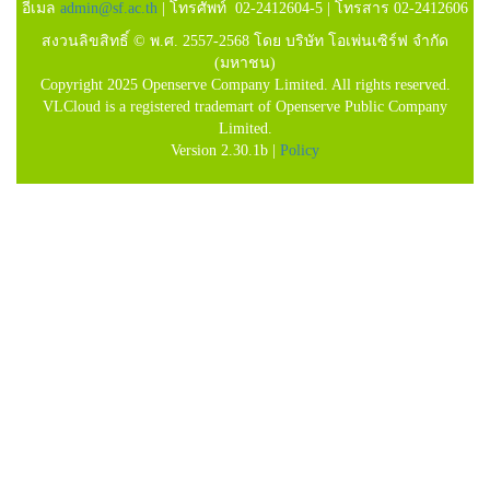
อีเมล
admin@sf.ac.th
| โทรศัพท์ 02-2412604-5 | โทรสาร 02-2412606
สงวนลิขสิทธิ์ © พ.ศ. 2557-2568 โดย บริษัท โอเพ่นเซิร์ฟ จำกัด
(มหาชน)
Copyright 2025 Openserve Company Limited. All rights reserved.
VLCloud is a registered trademart of Openserve Public Company
Limited.
Version 2.30.1b |
Policy