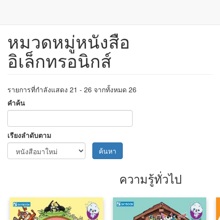
หมวดหมู่หนังสือ
ข้าม
ไป
อิเล็กทรอนิกส์
ยัง
เนื้อหา
หลัก
รายการที่กำลังแสดง 21 - 26 จากทั้งหมด 26
คำค้น
เรียงลำดับตาม
ค้นหา
ความรู้ทั่วไป