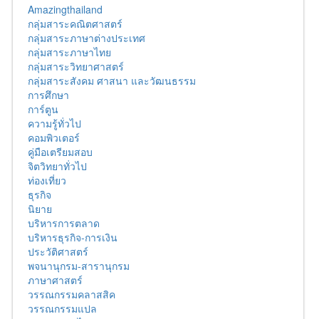
Amazingthailand
กลุ่มสาระคณิตศาสตร์
กลุ่มสาระภาษาต่างประเทศ
กลุ่มสาระภาษาไทย
กลุ่มสาระวิทยาศาสตร์
กลุ่มสาระสังคม ศาสนา และวัฒนธรรม
การศึกษา
การ์ตูน
ความรู้ทั่วไป
คอมพิวเตอร์
คู่มือเตรียมสอบ
จิตวิทยาทั่วไป
ท่องเที่ยว
ธุรกิจ
นิยาย
บริหารการตลาด
บริหารธุรกิจ-การเงิน
ประวัติศาสตร์
พจนานุกรม-สารานุกรม
ภาษาศาสตร์
วรรณกรรมคลาสสิค
วรรณกรรมแปล