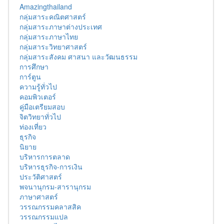
Amazingthailand
กลุ่มสาระคณิตศาสตร์
กลุ่มสาระภาษาต่างประเทศ
กลุ่มสาระภาษาไทย
กลุ่มสาระวิทยาศาสตร์
กลุ่มสาระสังคม ศาสนา และวัฒนธรรม
การศึกษา
การ์ตูน
ความรู้ทั่วไป
คอมพิวเตอร์
คู่มือเตรียมสอบ
จิตวิทยาทั่วไป
ท่องเที่ยว
ธุรกิจ
นิยาย
บริหารการตลาด
บริหารธุรกิจ-การเงิน
ประวัติศาสตร์
พจนานุกรม-สารานุกรม
ภาษาศาสตร์
วรรณกรรมคลาสสิค
วรรณกรรมแปล