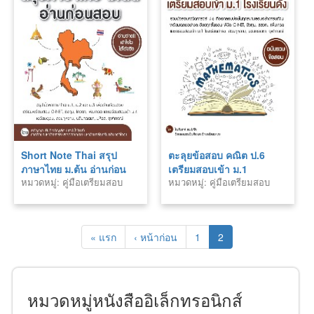
Short Note Thai สรุป
ตะลุยข้อสอบ คณิต ป.6
ภาษาไทย ม.ต้น อ่านก่อน
เตรียมสอบเข้า ม.1
หมวดหมู่: คู่มือเตรียมสอบ
หมวดหมู่: คู่มือเตรียมสอบ
สอบ
โรงเรียนดัง
« แรก
‹ หน้าก่อน
1
2
หมวดหมู่หนังสืออิเล็กทรอนิกส์