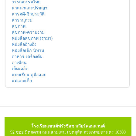
วรรณกรรมไทย
ศาสนาและปรัชญา
สารคดี-ชีวประวัติ
สารานุกรม
สุขภาพ
สุขภาพ-ความงาม
หนังสือสุขภาพ (รามา)
หนังสืออ้างอิง
หนังสือเด็ก-นิทาน
อาหาร-เครื่องดื่ม
อาเซียน
เบ็ดเตล็ด
แบบเรียน คู่มือสอบ
แม่และเด็ก
โรงเรียนเซนต์ฟรังซีสซาเวียร์คอนแวนต์
92 ซอย มิตตคาม ถนนสามเสน เขตดุสิต กรุงเทพมหานคร 10300