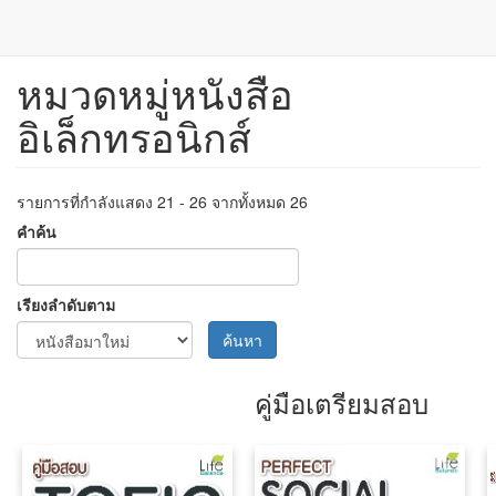
หมวดหมู่หนังสือ
ข้าม
ไป
อิเล็กทรอนิกส์
ยัง
เนื้อหา
หลัก
รายการที่กำลังแสดง 21 - 26 จากทั้งหมด 26
คำค้น
เรียงลำดับตาม
ค้นหา
คู่มือเตรียมสอบ