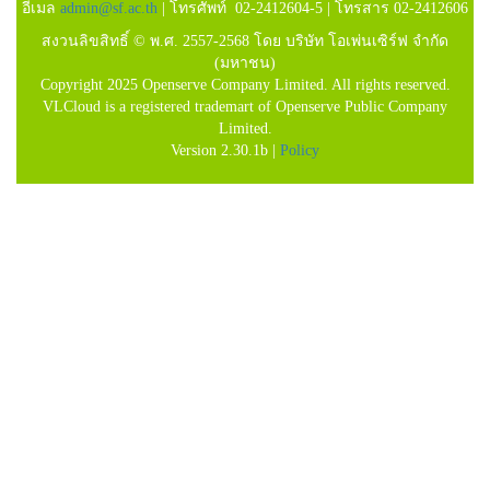
อีเมล
admin@sf.ac.th
| โทรศัพท์ 02-2412604-5 | โทรสาร 02-2412606
สงวนลิขสิทธิ์ © พ.ศ. 2557-2568 โดย บริษัท โอเพ่นเซิร์ฟ จำกัด
(มหาชน)
Copyright 2025 Openserve Company Limited. All rights reserved.
VLCloud is a registered trademart of Openserve Public Company
Limited.
Version 2.30.1b |
Policy