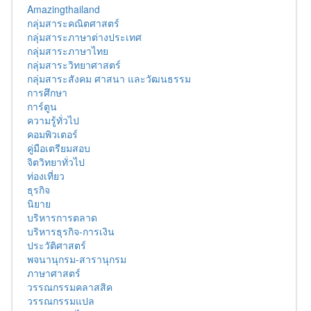
Amazingthailand
กลุ่มสาระคณิตศาสตร์
กลุ่มสาระภาษาต่างประเทศ
กลุ่มสาระภาษาไทย
กลุ่มสาระวิทยาศาสตร์
กลุ่มสาระสังคม ศาสนา และวัฒนธรรม
การศึกษา
การ์ตูน
ความรู้ทั่วไป
คอมพิวเตอร์
คู่มือเตรียมสอบ
จิตวิทยาทั่วไป
ท่องเที่ยว
ธุรกิจ
นิยาย
บริหารการตลาด
บริหารธุรกิจ-การเงิน
ประวัติศาสตร์
พจนานุกรม-สารานุกรม
ภาษาศาสตร์
วรรณกรรมคลาสสิค
วรรณกรรมแปล