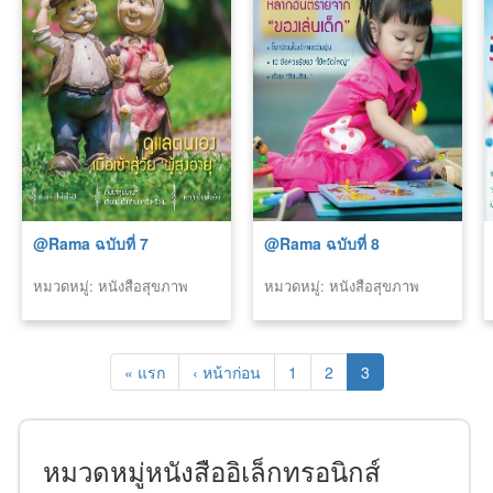
@Rama ฉบับที่ 7
@Rama ฉบับที่ 8
หมวดหมู่: หนังสือสุขภาพ
หมวดหมู่: หนังสือสุขภาพ
(รามา)
(รามา)
« แรก
‹ หน้าก่อน
1
2
3
หมวดหมู่หนังสืออิเล็กทรอนิกส์