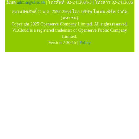
อีเมล
admin@sf.ac.th
| โทรศัพท์ 02-2412604-5 | โทรสาร 02-2412606
สงวนลิขสิทธิ์ © พ.ศ. 2557-2568 โดย บริษัท โอเพ่นเซิร์ฟ จำกัด
(มหาชน)
Copyright 2025 Openserve Company Limited. All rights reserved.
VLCloud is a registered trademart of Openserve Public Company
Limited.
Version 2.30.1b |
Policy