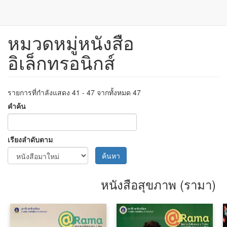
หมวดหมู่หนังสือ
ข้าม
ไป
อิเล็กทรอนิกส์
ยัง
เนื้อหา
หลัก
รายการที่กำลังแสดง 41 - 47 จากทั้งหมด 47
คำค้น
เรียงลำดับตาม
ค้นหา
หนังสือสุขภาพ (รามา)