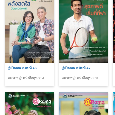
@Rama ฉบับที่ 46
@Rama ฉบับที่ 47
หมวดหมู่: หนังสือสุขภาพ
หมวดหมู่: หนังสือสุขภาพ
(รามา)
(รามา)