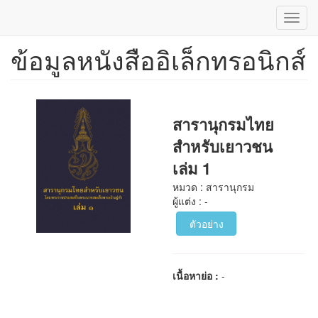
Toggl
navig
ข้อมูลหนังสืออิเล็กทรอนิกส์
ข้าม
ไป
ยัง
เนื้อหา
หลัก
สารานุกรมไทย
สำหรับเยาวชน
เล่ม 1
หมวด : สารานุกรม
ผู้แต่ง : -
ตัวอย่าง
เนื้อหาย่อ :
-