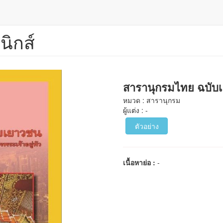
นิกส์
สารานุกรมไทย ฉบับเสร
หมวด : สารานุกรม
ผู้แต่ง : -
ตัวอย่าง
เนื้อหาย่อ :
-