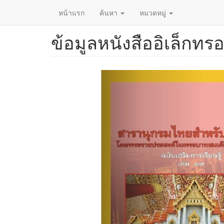
หน้าแรก
ค้นหา
หมวดหมู่
ข้อมูลหนังสืออิเล็กทรอ
ข้าม
ไป
ยัง
เนื้อหา
หลัก