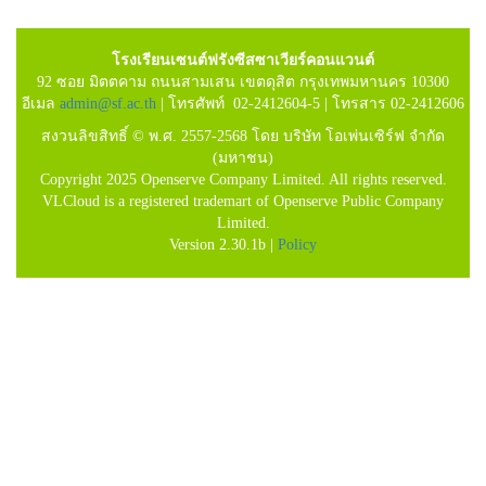
โรงเรียนเซนต์ฟรังซีสซาเวียร์คอนแวนต์
92 ซอย มิตตคาม ถนนสามเสน เขตดุสิต กรุงเทพมหานคร 10300
อีเมล
admin@sf.ac.th
| โทรศัพท์ 02-2412604-5 | โทรสาร 02-2412606
สงวนลิขสิทธิ์ © พ.ศ. 2557-2568 โดย บริษัท โอเพ่นเซิร์ฟ จำกัด
(มหาชน)
Copyright 2025 Openserve Company Limited. All rights reserved.
VLCloud is a registered trademart of Openserve Public Company
Limited.
Version 2.30.1b |
Policy