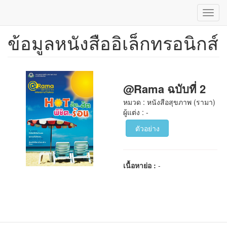
Toggl
navig
ข้อมูลหนังสืออิเล็กทรอนิกส์
ข้าม
ไป
ยัง
เนื้อหา
หลัก
@Rama ฉบับที่ 2
หมวด : หนังสือสุขภาพ (รามา)
ผู้แต่ง : -
ตัวอย่าง
เนื้อหาย่อ :
-