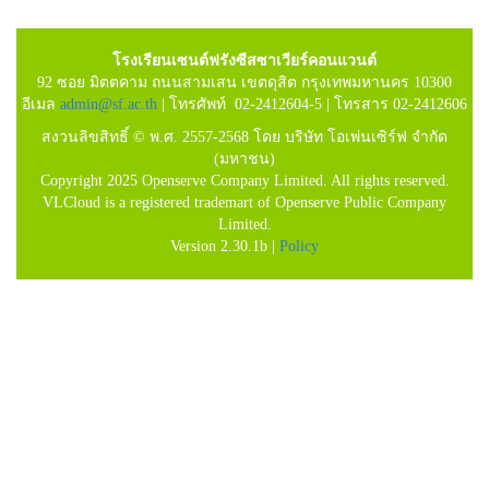
โรงเรียนเซนต์ฟรังซีสซาเวียร์คอนแวนต์
92 ซอย มิตตคาม ถนนสามเสน เขตดุสิต กรุงเทพมหานคร 10300
อีเมล
admin@sf.ac.th
| โทรศัพท์ 02-2412604-5 | โทรสาร 02-2412606
สงวนลิขสิทธิ์ © พ.ศ. 2557-2568 โดย บริษัท โอเพ่นเซิร์ฟ จำกัด
(มหาชน)
Copyright 2025 Openserve Company Limited. All rights reserved.
VLCloud is a registered trademart of Openserve Public Company
Limited.
Version 2.30.1b |
Policy