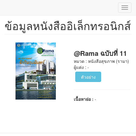
Toggl
navig
ข้อมูลหนังสืออิเล็กทรอนิกส์
ข้าม
ไป
ยัง
เนื้อหา
หลัก
@Rama ฉบับที่ 11
หมวด : หนังสือสุขภาพ (รามา)
ผู้แต่ง : -
ตัวอย่าง
เนื้อหาย่อ :
-