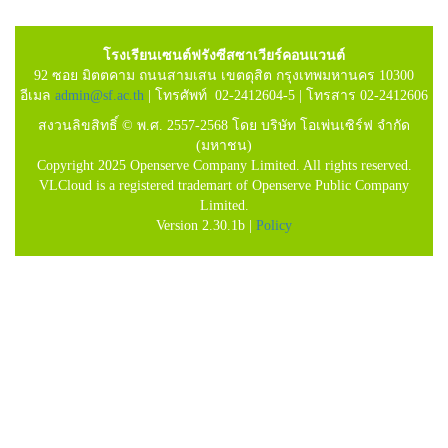
โรงเรียนเซนต์ฟรังซีสซาเวียร์คอนแวนต์
92 ซอย มิตตคาม ถนนสามเสน เขตดุสิต กรุงเทพมหานคร 10300
อีเมล
admin@sf.ac.th
| โทรศัพท์ 02-2412604-5 | โทรสาร 02-2412606
สงวนลิขสิทธิ์ © พ.ศ. 2557-2568 โดย บริษัท โอเพ่นเซิร์ฟ จำกัด
(มหาชน)
Copyright 2025 Openserve Company Limited. All rights reserved.
VLCloud is a registered trademart of Openserve Public Company
Limited.
Version 2.30.1b |
Policy