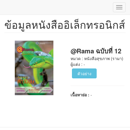
Toggl
navig
ข้อมูลหนังสืออิเล็กทรอนิกส์
ข้าม
ไป
ยัง
เนื้อหา
หลัก
@Rama ฉบับที่ 12
หมวด : หนังสือสุขภาพ (รามา)
ผู้แต่ง : -
ตัวอย่าง
เนื้อหาย่อ :
-