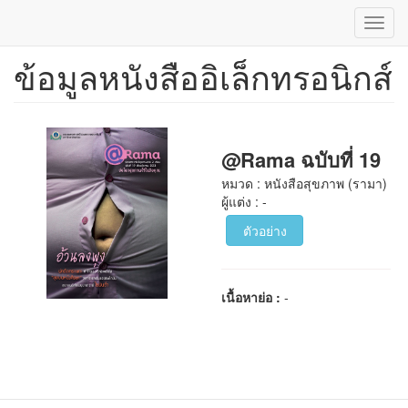
Toggl
navig
ข้อมูลหนังสืออิเล็กทรอนิกส์
ข้าม
ไป
ยัง
เนื้อหา
หลัก
@Rama ฉบับที่ 19
หมวด : หนังสือสุขภาพ (รามา)
ผู้แต่ง : -
ตัวอย่าง
เนื้อหาย่อ :
-