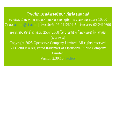
โรงเรียนเซนต์ฟรังซีสซาเวียร์คอนแวนต์
92 ซอย มิตตคาม ถนนสามเสน เขตดุสิต กรุงเทพมหานคร 10300
อีเมล
admin@sf.ac.th
| โทรศัพท์ 02-2412604-5 | โทรสาร 02-2412606
สงวนลิขสิทธิ์ © พ.ศ. 2557-2568 โดย บริษัท โอเพ่นเซิร์ฟ จำกัด
(มหาชน)
Copyright 2025 Openserve Company Limited. All rights reserved.
VLCloud is a registered trademart of Openserve Public Company
Limited.
Version 2.30.1b |
Policy