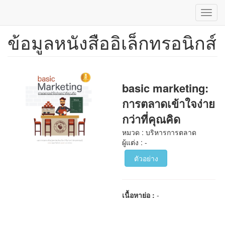
Toggl
navig
ข้อมูลหนังสืออิเล็กทรอนิกส์
ข้าม
ไป
ยัง
เนื้อหา
หลัก
basic marketing:
การตลาดเข้าใจง่าย
กว่าที่คุณคิด
หมวด : บริหารการตลาด
ผู้แต่ง : -
ตัวอย่าง
เนื้อหาย่อ :
-