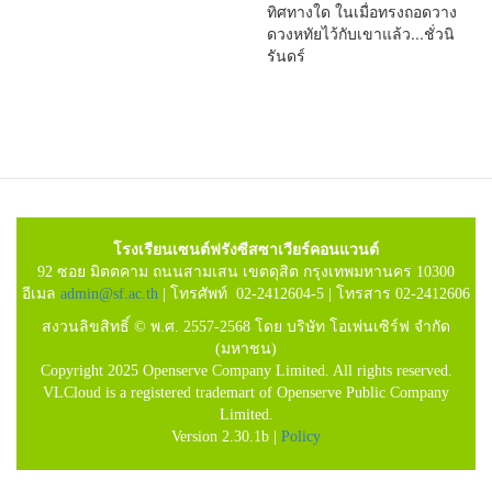
ทิศทางใด ในเมื่อทรงถอดวาง
ดวงหทัยไว้กับเขาแล้ว...ชั่วนิ
รันดร์
โรงเรียนเซนต์ฟรังซีสซาเวียร์คอนแวนต์
92 ซอย มิตตคาม ถนนสามเสน เขตดุสิต กรุงเทพมหานคร 10300
อีเมล
admin@sf.ac.th
| โทรศัพท์ 02-2412604-5 | โทรสาร 02-2412606
สงวนลิขสิทธิ์ © พ.ศ. 2557-2568 โดย บริษัท โอเพ่นเซิร์ฟ จำกัด
(มหาชน)
Copyright 2025 Openserve Company Limited. All rights reserved.
VLCloud is a registered trademart of Openserve Public Company
Limited.
Version 2.30.1b |
Policy