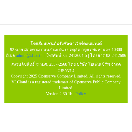
โรงเรียนเซนต์ฟรังซีสซาเวียร์คอนแวนต์
92 ซอย มิตตคาม ถนนสามเสน เขตดุสิต กรุงเทพมหานคร 10300
อีเมล
admin@sf.ac.th
| โทรศัพท์ 02-2412604-5 | โทรสาร 02-2412606
สงวนลิขสิทธิ์ © พ.ศ. 2557-2568 โดย บริษัท โอเพ่นเซิร์ฟ จำกัด
(มหาชน)
Copyright 2025 Openserve Company Limited. All rights reserved.
VLCloud is a registered trademart of Openserve Public Company
Limited.
Version 2.30.1b |
Policy