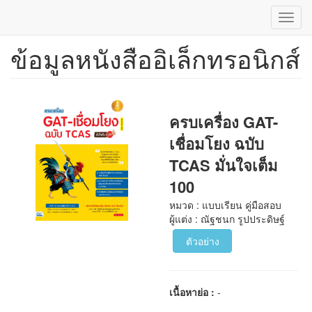
Toggl
navig
ข้อมูลหนังสืออิเล็กทรอนิกส์
ข้าม
ไป
ยัง
เนื้อหา
หลัก
ครบเครื่อง GAT-
เชื่อมโยง ฉบับ
TCAS มั่นใจเต็ม
100
หมวด : แบบเรียน คู่มือสอบ
ผู้แต่ง : ณัฐชนก รูปประดิษฐ์
ตัวอย่าง
เนื้อหาย่อ :
-