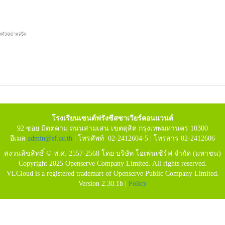
โรงเรียนเซนต์ฟรังซีสซาเวียร์คอนแวนต์
92 ซอย มิตตคาม ถนนสามเสน เขตดุสิต กรุงเทพมหานคร 10300
อีเมล
admin@sf.ac.th
| โทรศัพท์ 02-2412604-5 | โทรสาร 02-2412606
สงวนลิขสิทธิ์ © พ.ศ. 2557-2568 โดย บริษัท โอเพ่นเซิร์ฟ จำกัด (มหาชน)
Copyright 2025 Openserve Company Limited. All rights reserved.
VLCloud is a registered trademart of Openserve Public Company Limited.
Version 2.30.1b |
Policy