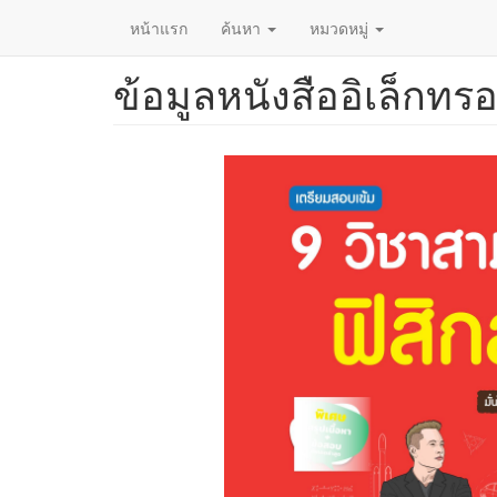
หน้าแรก
ค้นหา
หมวดหมู่
ข้อมูลหนังสืออิเล็กทรอ
ข้าม
ไป
ยัง
เนื้อหา
หลัก