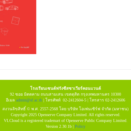
โรงเรียนเซนต์ฟรังซีสซาเวียร์คอนแวนต์
92 ซอย มิตตคาม ถนนสามเสน เขตดุสิต กรุงเทพมหานคร 10300
อีเมล
admin@sf.ac.th
| โทรศัพท์ 02-2412604-5 | โทรสาร 02-2412606
สงวนลิขสิทธิ์ © พ.ศ. 2557-2568 โดย บริษัท โอเพ่นเซิร์ฟ จำกัด (มหาชน)
Copyright 2025 Openserve Company Limited. All rights reserved.
VLCloud is a registered trademart of Openserve Public Company Limited.
Version 2.30.1b |
Policy