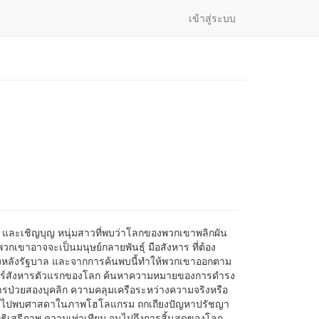
เข้าสู่ระบบ
 และเชิญบุญ หนุ่มสาวที่พบว่าโลกของพวกเขาพลิกผัน
วกเขาอาจจะเป็นมนุษย์กลายพันธุ์ มือสังหาร ที่ต้อง
ื้องหลังรัฐบาล และจากการค้นพบนี้ทำให้พวกเขาออกตาม
นตร์สังหารตัวแรกของโลก ค้นหาความหมายของการดำรง
การป่วยสองบุคลิก ความคลุมเครือระหว่างความจริงหรือ
นทางไปพบศาสดาในภาพโฮโลแกรม ถกเถียงปัญหาปรัชญา
ทธิเสรีภาพ ความเท่าเทียม จนไปถึงการสิ้นสุดของโลก