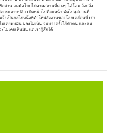
ดผ่าน ลมพัดโบกไปตามสถานที่ต่างๆ ไล้โลม อ้อยอิ่ง
 พัดกระดาษปลิว เปิดหน้าไปทีละหน้า พัดไปสู่สถานที่
ึงเป็นกลไกหนึ่งที่ทำให้พลังงานของโลกเคลื่อนที่ เรา
เราไม่เคยพบมัน มองไม่เห็น จนบางครั้งไร้ตัวตน และลม
ะไม่เคยเห็นมัน แต่เรารู้สึกได้