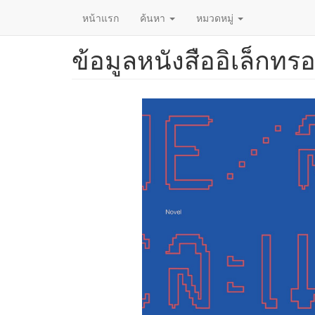
หน้าแรก
ค้นหา
หมวดหมู่
ข้อมูลหนังสืออิเล็กทรอ
ข้าม
ไป
ยัง
เนื้อหา
หลัก