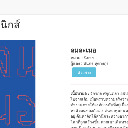
นิกส์
ลมละเมอ
หมวด : นิยาย
ผู้แต่ง : ทินกร หุตางกูร
ตัวอย่าง
เนื้อหาย่อ :
จักรกล ศกุณตลา อธิป
ไปจากเดิม เมื่อทราบความจริงว่าพ
ทำงานภายใต้องค์การลับที่อยู่เบ
หาตัวตนของตัวเอง ค้นหาหุ่นย
อยู่ ค้นหาจิตใต้สำนึกระหว่างอา
โลกที่ถูกสร้างขึ้น พวกเขาเดิ
การเมือง สังคม ความยุติธรรม สิ