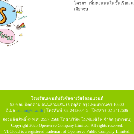
โควตา, เพิ่มคะแนนในชั้นเรียน แ
เดียวจบ
โรงเรียนเซนต์ฟรังซีสซาเวียร์คอนแวนต์
92 ซอย มิตตคาม ถนนสามเสน เขตดุสิต กรุงเทพมหานคร 10300
อีเมล
admin@sf.ac.th
| โทรศัพท์ 02-2412604-5 | โทรสาร 02-2412606
สงวนลิขสิทธิ์ © พ.ศ. 2557-2568 โดย บริษัท โอเพ่นเซิร์ฟ จำกัด (มหาชน)
Copyright 2025 Openserve Company Limited. All rights reserved.
VLCloud is a registered trademart of Openserve Public Company Limited.