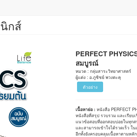
นิกส์
PERFECT PHYSICS สร
สมบูรณ์
หมวด : กลุ่มสาระวิทยาศาสตร์
ผู้แต่ง : อ.ภูชิชย์ พวงตะคุ
ตัวอย่าง
เนื้อหาย่อ :
หนังสือ PERFECT PHY
หนังสือที่สรุป รวบรวม และเรียบเ
แนวข้อสอบที่ออกสอบบ่อยในทุกสน
และสามารถเข้าใจได้รวดเร็ว ใ
อีกทั้งยังครอบคลุมเนื้อหาตามหลั