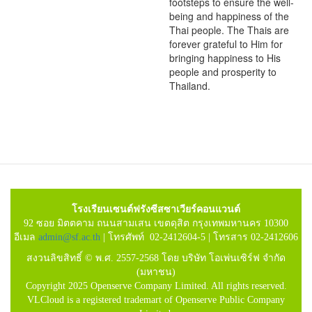
footsteps to ensure the well-
being and happiness of the
Thai people. The Thais are
forever grateful to Him for
bringing happiness to His
people and prosperity to
Thailand.
โรงเรียนเซนต์ฟรังซีสซาเวียร์คอนแวนต์
92 ซอย มิตตคาม ถนนสามเสน เขตดุสิต กรุงเทพมหานคร 10300
อีเมล
admin@sf.ac.th
| โทรศัพท์ 02-2412604-5 | โทรสาร 02-2412606
สงวนลิขสิทธิ์ © พ.ศ. 2557-2568 โดย บริษัท โอเพ่นเซิร์ฟ จำกัด
(มหาชน)
Copyright 2025 Openserve Company Limited. All rights reserved.
VLCloud is a registered trademart of Openserve Public Company