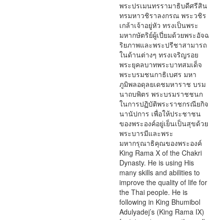
พระปรเมนทรรามาธิบดีศรีสิน
ทรมหาวชิราลงกรณ พระวชิร
เกล้าเจ้าอยู่หัว ทรงเป็นพระ
มหากษัตริย์ผู้เปี่ยมด้วยพระอัจฉ
ริยภาพและพระปรีชาสามารถ
ในด้านต่างๆ ทรงเจริญรอย
พระยุคลบาทพระบาทสมเด็จ
พระบรมชนกาธิเบศร มหา
ภูมิพลอดุลยเดชมหาราช บรม
นาถบพิตร พระบรมราชชนก
ในการปฏิบัติพระราชกรณียกิจ
นานัปการ เพื่อให้ประชาชน
ของพระองค์อยู่เย็นเป็นสุขด้วย
พระบารมีและพระ
มหากรุณาธิคุณของพระองค์
King Rama X of the Chakri
Dynasty. He is using His
many skills and abilities to
improve the quality of life for
the Thai people. He is
following in King Bhumibol
Adulyadej’s (King Rama IX)