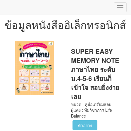
Toggl
navig
ข้อมูลหนังสืออิเล็กทรอนิกส์
ข้าม
ไป
ยัง
เนื้อหา
หลัก
SUPER EASY
MEMORY NOTE
ภาษาไทย ระดับ
ม.4-5-6 เรียนก็
เข้าใจ สอบยิ่งง่าย
เลย
หมวด : คู่มือเตรียมสอบ
ผู้แต่ง : ทีมวิชาการ Life
Balance
ตัวอย่าง