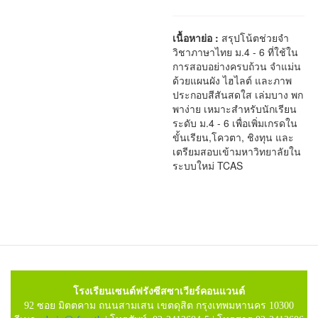
เนื้อหาย่อ :
สรุปโน้ตช่วยจำ
วิชาภาษาไทย ม.4 - 6 ที่ใช้ใน
การสอบอย่างครบถ้วน จำแม่น
ด้วยแผนผัง ไฮไลต์ และภาพ
ประกอบสีสันสดใส เล่มบาง พก
พาง่าย เหมาะสำหรับนักเรียน
ระดับ ม.4 - 6 เพื่อเพิ่มเกรดใน
ขั้นเรียน,โควตา, ชิงทุน และ
เตรียมสอบเข้ามหาวิทยาลัยใน
ระบบใหม่ TCAS
โรงเรียนเซนต์ฟรังซีสซาเวียร์คอนแวนต์
92 ซอย มิตตคาม ถนนสามเสน เขตดุสิต กรุงเทพมหานคร 10300