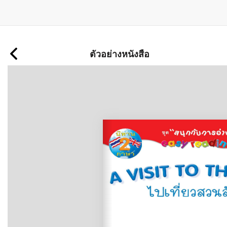
ข้าม
ไป
ตัวอย่างหนังสือ
ยัง
เนื้อหา
หลัก