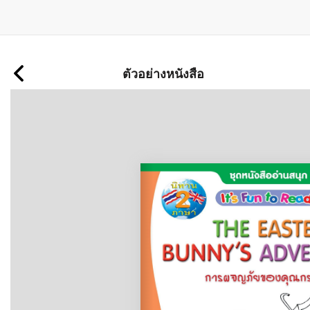
ข้าม
ไป
ตัวอย่างหนังสือ
ยัง
เนื้อหา
หลัก