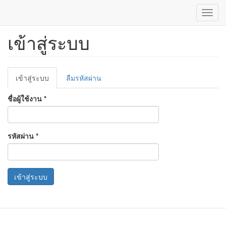
Toggl
navig
เข้าสู่ระบบ
ข้าม
ไป
ยัง
เนื้อหา
Primary
หลัก
เข้าสู่ระบบ
(แท็บ
ลืมรหัสผ่าน
tabs
ปัจจุบัน)
ชื่อผู้ใช้งาน
*
รหัสผ่าน
*
เข้าสู่ระบบ