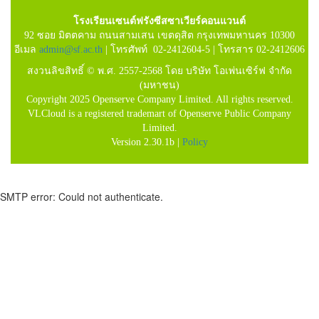
โรงเรียนเซนต์ฟรังซีสซาเวียร์คอนแวนต์
92 ซอย มิตตคาม ถนนสามเสน เขตดุสิต กรุงเทพมหานคร 10300
อีเมล
admin@sf.ac.th
| โทรศัพท์ 02-2412604-5 | โทรสาร 02-2412606
สงวนลิขสิทธิ์ © พ.ศ. 2557-2568 โดย บริษัท โอเพ่นเซิร์ฟ จำกัด
(มหาชน)
Copyright 2025 Openserve Company Limited. All rights reserved.
VLCloud is a registered trademart of Openserve Public Company
Limited.
Version 2.30.1b |
Policy
SMTP error: Could not authenticate.